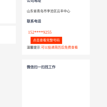
公司地址
山东省青岛市李沧区云丰中心
联系电话
152****9255
点击查看完整号码
温馨提示:
可以投递简历后免费查看
微信扫一扫找工作