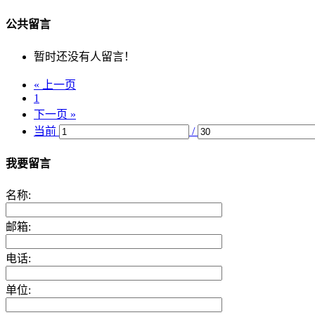
公共留言
暂时还没有人留言！
« 上一页
1
下一页 »
当前
/
我要留言
名称:
邮箱:
电话:
单位: