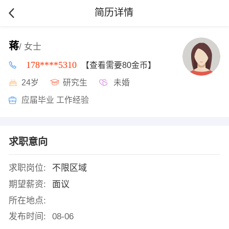
简历详情
蒋
/ 女士
178****5310
【查看需要80金币】
24岁
研究生
未婚
应届毕业 工作经验
求职意向
求职岗位:
不限区域
期望薪资:
面议
所在地点:
发布时间:
08-06