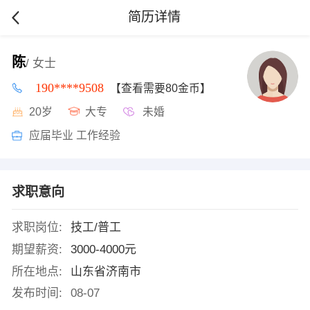
简历详情
陈
/ 女士
190****9508
【查看需要80金币】
20岁
大专
未婚
应届毕业 工作经验
求职意向
求职岗位:
技工/普工
期望薪资:
3000-4000元
所在地点:
山东省济南市
发布时间:
08-07